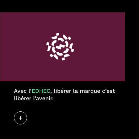
Avec l’
EDHEC
, libérer la marque c’est
libérer l’avenir.
Agence
+
Actu