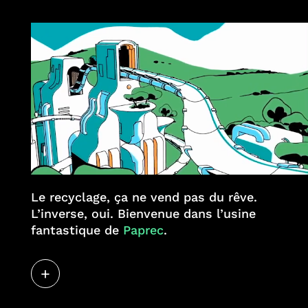
Projets
Clients
Talents
Engagements
Le recyclage, ça ne vend pas du rêve.
L’inverse, oui. Bienvenue dans l’usine
fantastique de
Paprec
.
+