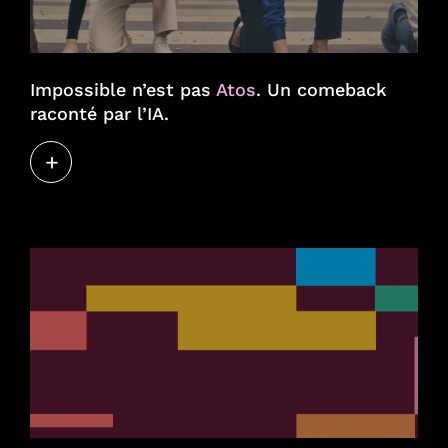
Talents
Impossible n’est pas
Atos
. Un comeback
raconté par l’IA.
Engagements
+