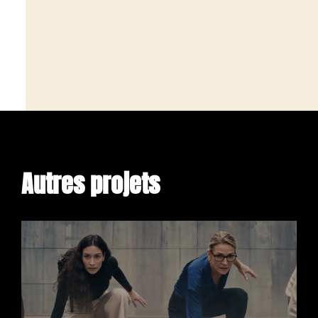
Agence
Autres projets
Actu
Projets
Clients