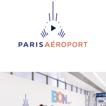
Agence
Actu
Projets
Clients
Talents
Engagements