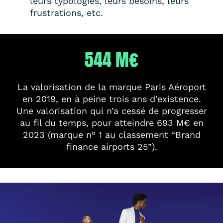
leurs typologies, leurs besoins, leurs
frustrations, etc.
544 M€
La valorisation de la marque Paris Aéroport
en 2019, en à peine trois ans d’existence.
Une valorisation qui n’a cessé de progresser
au fil du temps, pour atteindre 693 M€ en
2023 (marque n° 1 au classement “Brand
finance airports 25”).