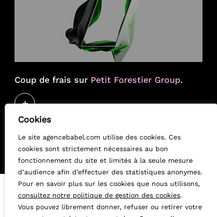
Coup de frais sur
Petit Forestier Group
.
+
Cookies
Le site agencebabel.com utilise des cookies. Ces
cookies sont strictement nécessaires au bon
fonctionnement du site et limités à la seule mesure
d’audience afin d’effectuer des statistiques anonymes.
Pour en savoir plus sur les cookies que nous utilisons,
consultez notre politique de gestion des cookies
.
41, rue Greneta
75002 Paris
Vous pouvez librement donner, refuser ou retirer votre
01 53 00 10 00