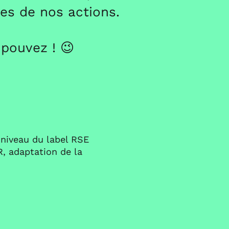
ves de nos actions.
 pouvez ! 😉
 niveau du label RSE
, adaptation de la