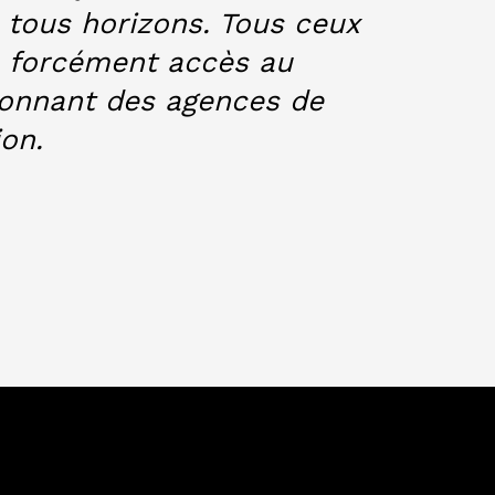
e tous horizons. Tous ceux
s forcément accès au
onnant des agences de
on.