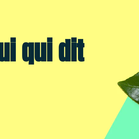
TÉLÉPHONE :
01 53 00 10 00
ui qui dit