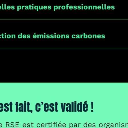
lles pratiques professionnelles
Clients
tion des émissions carbones
Talents
Engagements
est fait, c’est validé !
e RSE est certifiée par des organis