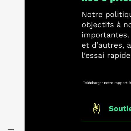
Notre politi
objectifs à n
importantes. 
et d’autres, 
l’essai rapid
Télécharger notre rapport 
Souti