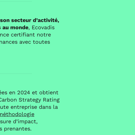
son secteur d’activité,
es au monde
, Ecovadis
nce certifiant notre
rmances avec toutes
uées en 2024 et obtient
 Carbon Strategy Rating
te entreprise dans la
méthodologie
sure d’impact,
es prenantes.