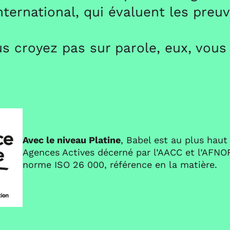
international, qui évaluent les preu
s croyez pas sur parole, eux, vous
Avec le niveau Platine
, Babel est au plus haut
Agences Actives décerné par l’AACC et l’AFNOR
norme ISO 26 000, référence en la matière.