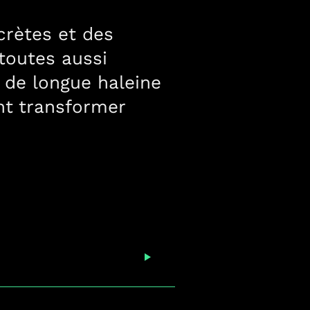
rètes et des
, toutes aussi
t de longue haleine
ent transformer