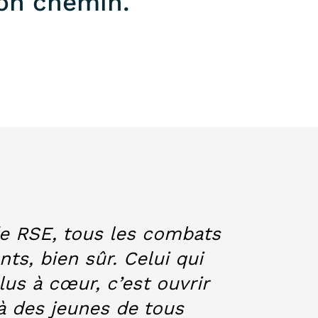
bon chemin.
e RSE, tous les combats
ts, bien sûr. Celui qui
lus à cœur, c’est ouvrir
à des jeunes de tous