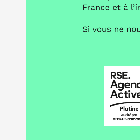
France et à l’
Si vous ne nou