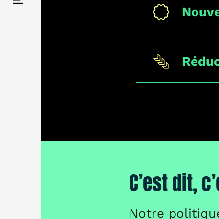
Nouve
Réduc
C’est dit, c’
Notre politiqu